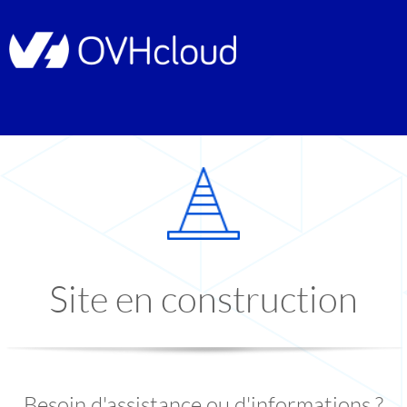
Site en construction
Besoin d'assistance ou d'informations ?